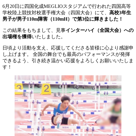
6月20日に四国化成MEGLIOスタジアムで行われた四国高等
学校陸上競技対校選手権大会（四国大会）にて、
高校3年生
男子が男子110m障害（110mH）で第3位に輝きました！
この結果をもちまして、見事
インターハイ（全国大会）への
出場権を獲得
いたしました。
日頃より活動を支え、応援してくださる皆様に心より感謝申
し上げます。 全国の舞台でも最高のパフォーマンスが発揮
できるよう、引き続き温かい応援をよろしくお願いいたしま
す！