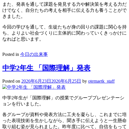
また、発表を通して課題を発見する力や解決策を考える力だ
けでなく、自分たちの考えを相手に伝える力も養うことがで
きました。
今回の学びを通して、生徒たちが身の回りの課題に関心を持
ち、よりよい社会づくりに主体的に関わっていくきっかけに
なればと思います。
Posted in
今日の出来事
中学2年生 「国際理解」発表
Posted on
2026年6月23日
2026年6月25日
by
otemaetk_staff
中学2年生が「国際理解」の授業でグループプレゼンテーシ
ョンを行いました。
各グループが資料や発表方法に工夫を凝らし、これまでに培
った表現技術を生かしながら、聞き手に伝えようと一生懸命
取り組む姿が見られました。昨年度に比べて、自信をもって