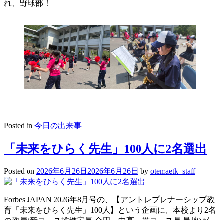
れ、野球部！
Posted in
今日の出来事
「未来をひらく先生」100人に2名選出
Posted on
2026年6月26日
2026年6月26日
by
otemaetk_staff
Forbes JAPAN 2026年8月号の、【アントレプレナーシップ教
育「未来をひらく先生」100人】という企画に、本校より2名