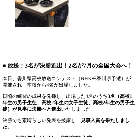
■ 放送：3名が決勝進出！2名が7月の全国大会へ！
本日、香川県高校放送コンテスト（NHK杯香川県予選）が
開催され、本校から4名が出場しました。
日頃の練習の成果を発揮し、出場した4名のうち
3名（高校1
年生の男子生徒、高校2年生の女子生徒、高校2年生の男子生
徒）が見事に決勝へと進出
いたしました。
決勝でも素晴らしい発表を披露し、
見事入賞を果たしまし
た。