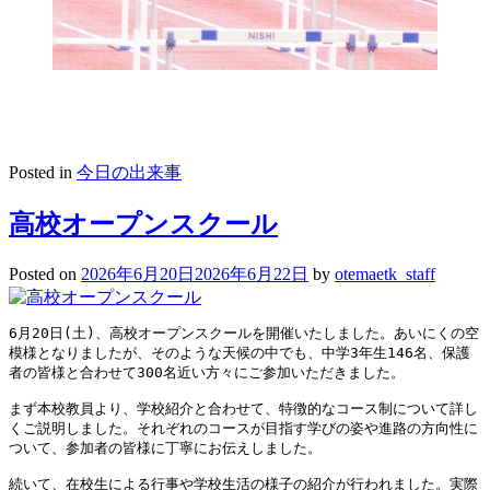
Posted in
今日の出来事
高校オープンスクール
Posted on
2026年6月20日
2026年6月22日
by
otemaetk_staff
6月20日(土)、高校オープンスクールを開催いたしました。あいにくの空
模様となりましたが、そのような天候の中でも、中学3年生146名、保護
者の皆様と合わせて300名近い方々にご参加いただきました。
まず本校教員より、学校紹介と合わせて、特徴的なコース制について詳し
くご説明しました。それぞれのコースが目指す学びの姿や進路の方向性に
ついて、参加者の皆様に丁寧にお伝えしました。
続いて、在校生による行事や学校生活の様子の紹介が行われました。実際