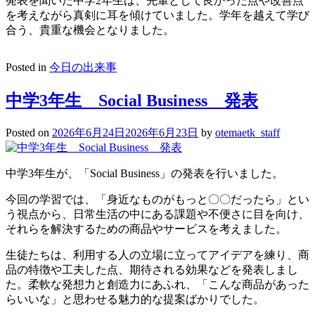
発表を聞いた中学2年生は、先輩として良かった点や改善点
を考えながら真剣に耳を傾けていました。学年を越えて学び
合う、貴重な機会となりました。
Posted in
今日の出来事
中学3年生 Social Business 発表
Posted on
2026年6月24日
2026年6月23日
by
otemaetk_staff
中学3年生が、「Social Business」の発表を行いました。
今回の学習では、「身近なものがもっと〇〇だったら」とい
う視点から、日常生活の中にある課題や不便さに目を向け、
それらを解決するための商品やサービスを考えました。
生徒たちは、利用する人の立場に立ってアイデアを練り、商
品の特徴や工夫した点、期待される効果などを発表しまし
た。柔軟な発想力と創造力にあふれ、「こんな商品があった
らいいな」と思わせる魅力的な提案ばかりでした。