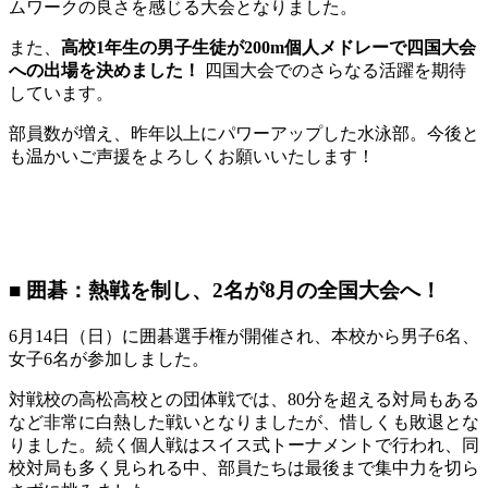
ムワークの良さを感じる大会となりました。
また、
高校1年生の男子生徒が200m個人メドレーで四国大会
への出場を決めました！
四国大会でのさらなる活躍を期待
しています。
部員数が増え、昨年以上にパワーアップした水泳部。今後と
も温かいご声援をよろしくお願いいたします！
■ 囲碁：熱戦を制し、2名が8月の全国大会へ！
6月14日（日）に囲碁選手権が開催され、本校から男子6名、
女子6名が参加しました。
対戦校の高松高校との団体戦では、80分を超える対局もある
など非常に白熱した戦いとなりましたが、惜しくも敗退とな
りました。続く個人戦はスイス式トーナメントで行われ、同
校対局も多く見られる中、部員たちは最後まで集中力を切ら