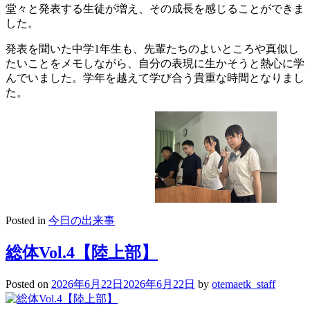
堂々と発表する生徒が増え、その成長を感じることができま
した。
発表を聞いた中学1年生も、先輩たちのよいところや真似し
たいことをメモしながら、自分の表現に生かそうと熱心に学
んでいました。学年を越えて学び合う貴重な時間となりまし
た。
Posted in
今日の出来事
総体Vol.4【陸上部】
Posted on
2026年6月22日
2026年6月22日
by
otemaetk_staff