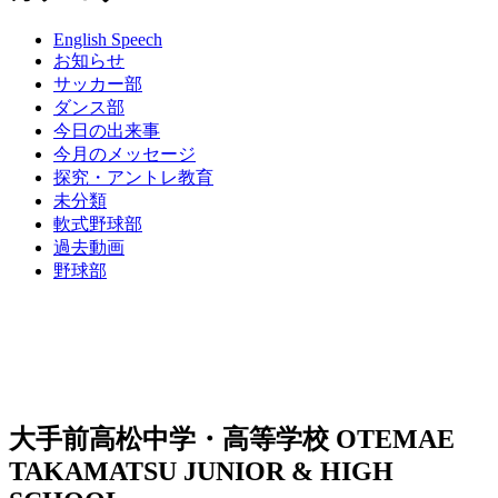
English Speech
お知らせ
サッカー部
ダンス部
今日の出来事
今月のメッセージ
探究・アントレ教育
未分類
軟式野球部
過去動画
野球部
大手前高松中学・高等学校
OTEMAE
TAKAMATSU JUNIOR & HIGH