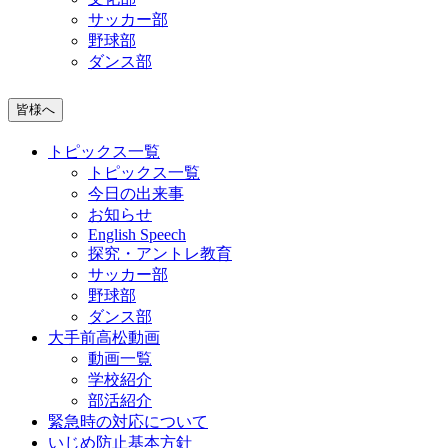
サッカー部
野球部
ダンス部
皆様へ
トピックス一覧
トピックス一覧
今日の出来事
お知らせ
English Speech
探究・アントレ教育
サッカー部
野球部
ダンス部
大手前高松動画
動画一覧
学校紹介
部活紹介
緊急時の対応について
いじめ防止基本方針