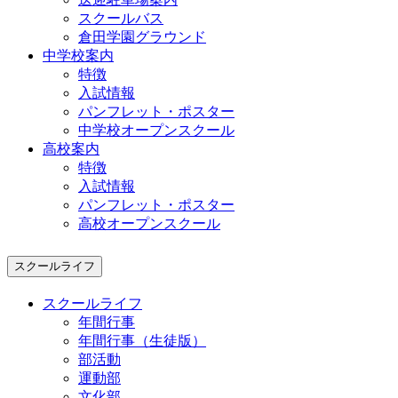
スクールバス
倉田学園グラウンド
中学校案内
特徴
入試情報
パンフレット・ポスター
中学校オープンスクール
高校案内
特徴
入試情報
パンフレット・ポスター
高校オープンスクール
スクールライフ
スクールライフ
年間行事
年間行事（生徒版）
部活動
運動部
文化部