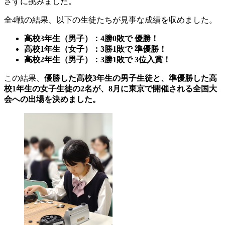
さずに挑みました。
全4戦の結果、以下の生徒たちが見事な成績を収めました。
高校3年生（男子）：4勝0敗で 優勝！
高校1年生（女子）：3勝1敗で 準優勝！
高校2年生（男子）：3勝1敗で 3位入賞！
この結果、
優勝した高校3年生の男子生徒と、準優勝した高
校1年生の女子生徒の2名が、8月に東京で開催される全国大
会への出場を決めました。