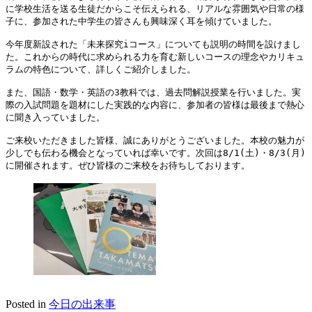
に学校生活を送る生徒だからこそ伝えられる、リアルな雰囲気や日常の様
子に、参加された中学生の皆さんも興味深く耳を傾けていました。
今年度新設された「未来探究iコース」についても説明の時間を設けまし
た。これからの時代に求められる力を育む新しいコースの理念やカリキュ
ラムの特色について、詳しくご紹介しました。
また、国語・数学・英語の3教科では、過去問解説授業を行いました。実
際の入試問題を題材にした実践的な内容に、参加者の皆様は最後まで熱心
に聞き入っていました。
ご来校いただきました皆様、誠にありがとうございました。本校の魅力が
少しでも伝わる機会となっていれば幸いです。次回は8/1(土)・8/3(月)
に開催されます。ぜひ皆様のご来校をお待ちしております。
Posted in
今日の出来事