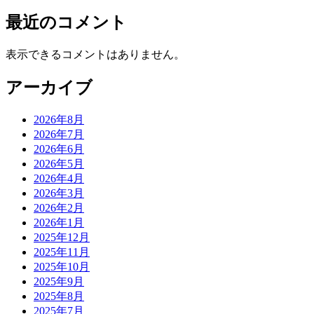
と
最近のコメント
を
考
え
表示できるコメントはありません。
る
ー
アーカイブ
Project
To
Be
2026年8月
ー】
2026年7月
2026年6月
2026年5月
2026年4月
2026年3月
2026年2月
2026年1月
2025年12月
2025年11月
2025年10月
2025年9月
2025年8月
2025年7月