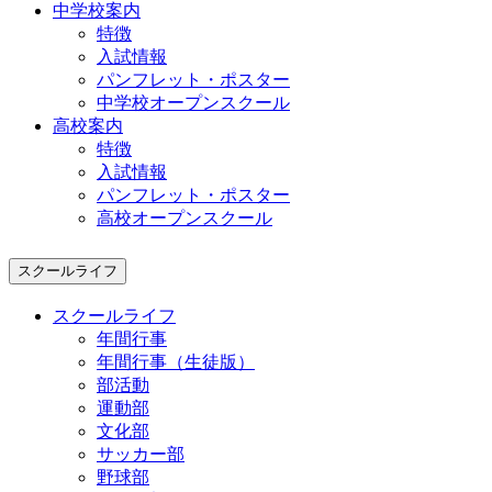
中学校案内
特徴
入試情報
パンフレット・ポスター
中学校オープンスクール
高校案内
特徴
入試情報
パンフレット・ポスター
高校オープンスクール
スクールライフ
スクールライフ
年間行事
年間行事（生徒版）
部活動
運動部
文化部
サッカー部
野球部