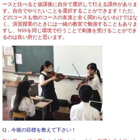
ースと比べると放課後に自分で選択して行える課外がありま
す。自分でやりたいことを選択することができます！ただ、
どのコースも他のコースの友達と全く関わらないわけではな
く、演習授業のときには一緒の教室で勉強することもありま
すし、NSSを同じ環境で行うことで刺激を受けることができ
るのは良い所だと思います。
Q．今後の目標を教えて下さい！