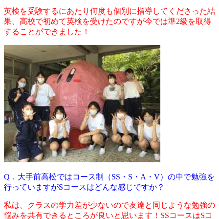
英検を受験するにあたり何度も個別に指導してくださった結
果、高校で初めて英検を受けたのですが今では準2級を取得
することができました！
Q．大手前高松ではコース制（SS・S・A・V）の中で勉強を
行っていますがSコースはどんな感じですか？
私は、クラスの学力差が少ないので友達と同じような勉強の
悩みを共有できるところが良いと思います！SSコースはSコ