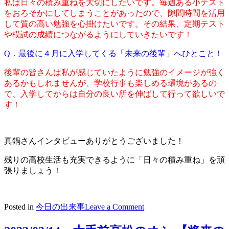
私は日々の積み重ねを大切にしたいです。毎週ある小テスト
をおろそかにしてしまうことがあったので、隙間時間を活用
して質の高い勉強を心掛けたいです。その結果、定期テスト
や模試の成績につながるようにしていきたいです！
Q．最後に４月に入学してくる「未来の後輩」へひとこと！
後輩の皆さんは私が感じていたように勉強のイメージが強く
あるかもしれませんが、学校行事も楽しめる環境があるの
で、入学してからは自分の良い所を伸ばして行って欲しいで
す！
真鍋さんインタビューありがとうございました！
残りの高校生活も充実できるように「日々の積み重ね」を頑
張りましょう！
on
Posted in
今日の出来事
Leave a Comment
2022/03
生