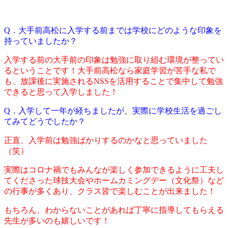
Q．大手前高松に入学する前までは学校にどのような印象を
持っていましたか？
入学する前の大手前の印象は勉強に取り組む環境が整ってい
るということです！大手前高松なら家庭学習が苦手な私で
も、放課後に実施されるNSSを活用することで集中して勉強
できると思って入学しました！
Q．入学して一年が経ちましたが、実際に学校生活を過ごし
てみてどうでしたか？
正直、入学前は勉強ばかりするのかなと思っていました
（笑）
実際はコロナ禍でもみんなが楽しく参加できるように工夫し
てくださった球技大会やホームカミングデー（文化祭）など
の行事が多くあり、クラス皆で楽しむことが出来ました！
もちろん、わからないことがあれば丁寧に指導してもらえる
先生が多いのも嬉しいです！