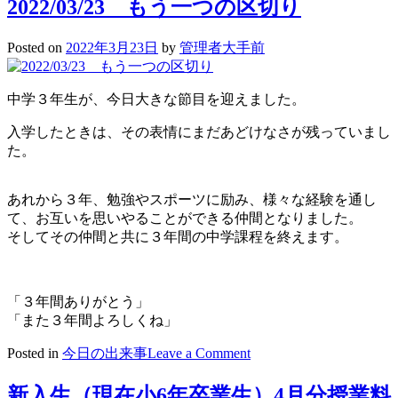
2022/03/23 もう一つの区切り
Posted on
2022年3月23日
by
管理者大手前
中学３年生が、今日大きな節目を迎えました。
入学したときは、その表情にまだあどけなさが残っていまし
た。
あれから３年、勉強やスポーツに励み、様々な経験を通し
て、お互いを思いやることができる仲間となりました。
そしてその仲間と共に３年間の中学課程を終えます。
「３年間ありがとう」
「また３年間よろしくね」
on
Posted in
今日の出来事
Leave a Comment
2022/03/23
も
新入生（現在小6年卒業生）4月分授業料