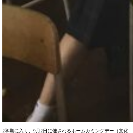
2学期に入り、9月2日に催されるホームカミングデー（文化