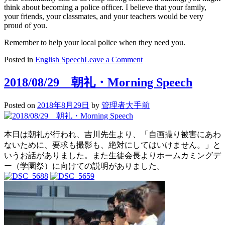
think about becoming a police officer. I believe that your family,
your friends, your classmates, and your teachers would be very
proud of you.
Remember to help your local police when they need you.
on
Posted in
English Speech
Leave a Comment
The
Police
2018/08/29 朝礼・Morning Speech
Posted on
2018年8月29日
by
管理者大手前
本日は朝礼が行われ、吉川先生より、「自画撮り被害にあわ
ないために、要求も撮影も、絶対にしてはいけません。」と
いうお話がありました。また生徒会長よりホームカミングデ
ー（学園祭）に向けての説明がありました。