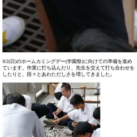
9/2(日)のホームカミングデー(学園祭)に向けての準備を進め
ています。作業に打ち込んだり、先生を交えて打ち合わせを
したりと、段々とあわただしさを増してきました。