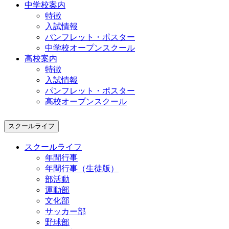
中学校案内
特徴
入試情報
パンフレット・ポスター
中学校オープンスクール
高校案内
特徴
入試情報
パンフレット・ポスター
高校オープンスクール
スクールライフ
スクールライフ
年間行事
年間行事（生徒版）
部活動
運動部
文化部
サッカー部
野球部