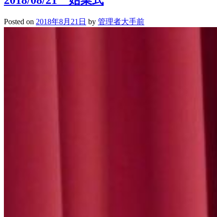
に
つ
Posted on
2018年8月21日
by
管理者大手前
い
て
(2018.8.25)