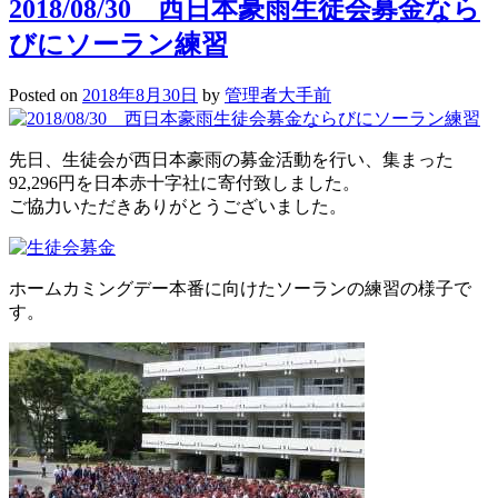
2018/08/30 西日本豪雨生徒会募金なら
びにソーラン練習
Posted on
2018年8月30日
by
管理者大手前
先日、生徒会が西日本豪雨の募金活動を行い、集まった
92,296円を日本赤十字社に寄付致しました。
ご協力いただきありがとうございました。
ホームカミングデー本番に向けたソーランの練習の様子で
す。