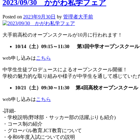
2023/09/30 かがわ私学フェア
Posted on
2023年9月30日
by
管理者大手前
大手前高松のオープンスクールが10月に行われます！
10/14（土）09:15～11:30 第3回中学オープンスクール
web申し込みは
こちら
中学生生徒プロデュースによるオープンスクール開催！
学校の魅力的な取り組みや様子が中学生を通して感じていた
10/21（土）09:30～11:30 第4回高校オープンスクール
web申し込みは
こちら
-詳細-
・学校説明(野球部・サッカー部の活躍ぶりも紹介)
・コース制の紹介
・グローバル教育,
ICT教育について
・令和6年度入試についての説明