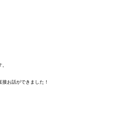
す。
直接お話ができました！