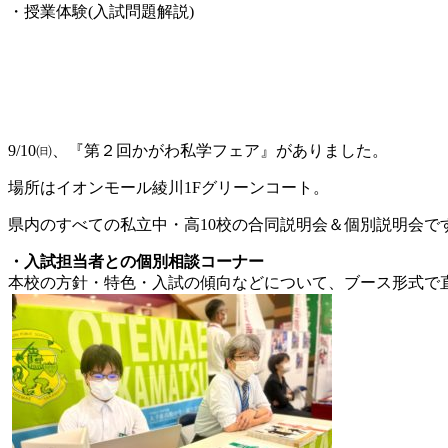
・授業体験(入試問題解説)
9/10㈰、『第２回かがわ私学フェア』がありました。
場所はイオンモール綾川1Fグリーンコート。
県内のすべての私立中・高10校の合同説明会＆個別説明会で
・入試担当者との個別相談コーナー
本校の方針・特色・入試の傾向などについて、ブース形式で