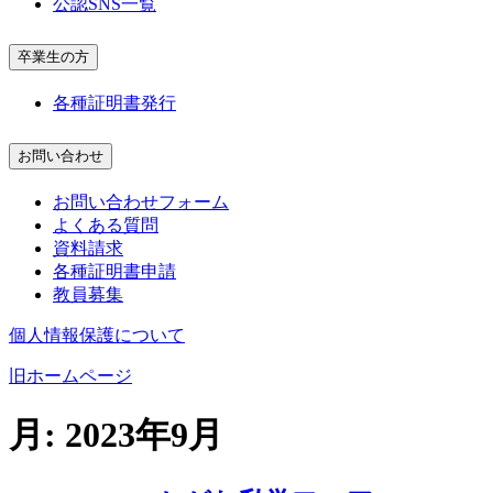
公認SNS一覧
卒業生の方
各種証明書発行
お問い合わせ
お問い合わせフォーム
よくある質問
資料請求
各種証明書申請
教員募集
個人情報保護について
旧ホームページ
月:
2023年9月