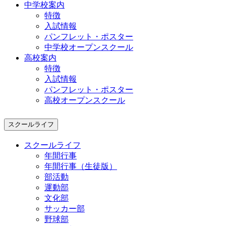
中学校案内
特徴
入試情報
パンフレット・ポスター
中学校オープンスクール
高校案内
特徴
入試情報
パンフレット・ポスター
高校オープンスクール
スクールライフ
スクールライフ
年間行事
年間行事（生徒版）
部活動
運動部
文化部
サッカー部
野球部