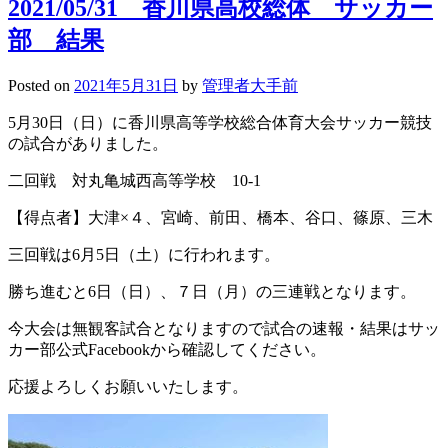
2021/05/31 香川県高校総体 サッカー
部 結果
Posted on
2021年5月31日
by
管理者大手前
5月30日（日）に香川県高等学校総合体育大会サッカー競技
の試合がありました。
二回戦 対丸亀城西高等学校 10-1
【得点者】大津×４、宮崎、前田、橋本、谷口、篠原、三木
三回戦は6月5日（土）に行われます。
勝ち進むと6日（日）、７日（月）の三連戦となります。
今大会は無観客試合となりますので試合の速報・結果はサッ
カー部公式Facebookから確認してください。
応援よろしくお願いいたします。