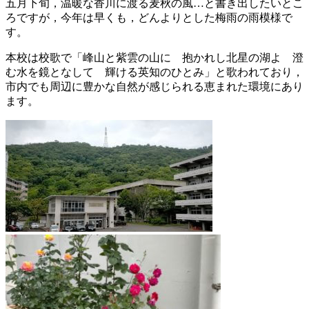
五月下旬，温暖な香川に渡る麦秋の風…と書き出したいとこ
ろですが，今年は早くも，どんよりとした梅雨の雨模様で
す。
本校は校歌で「峰山と紫雲の山に 抱かれし北星の湖よ 澄
む水を鏡となして 輝ける英知のひとみ」と歌われており，
市内でも周辺に豊かな自然が感じられる恵まれた環境にあり
ます。