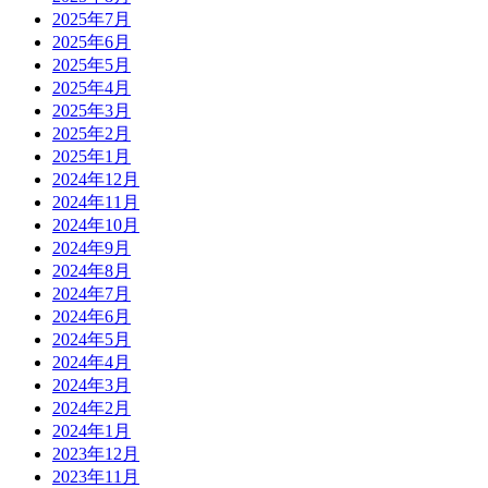
2025年7月
2025年6月
2025年5月
2025年4月
2025年3月
2025年2月
2025年1月
2024年12月
2024年11月
2024年10月
2024年9月
2024年8月
2024年7月
2024年6月
2024年5月
2024年4月
2024年3月
2024年2月
2024年1月
2023年12月
2023年11月