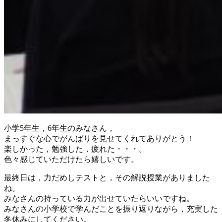
小学5年生，6年生のみなさん，
まっすぐな心でがんばりを見せてくれてありがとう！
楽しかった，勉強した，疲れた・・・。
色々感じていただけたら嬉しいです。
最終日は，力だめしテストと，その解説授業がありました
ね。
みなさんの持っている力が出せていたらいいですね。
みなさんの小学校で学んだことを振り返りながら，充実した
冬休みにしてください。