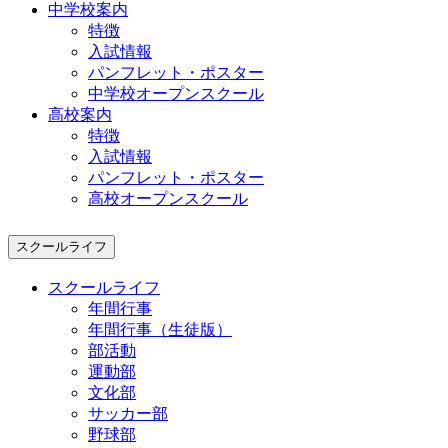
中学校案内
特徴
入試情報
パンフレット・ポスター
中学校オープンスクール
高校案内
特徴
入試情報
パンフレット・ポスター
高校オープンスクール
スクールライフ
スクールライフ
年間行事
年間行事（生徒版）
部活動
運動部
文化部
サッカー部
野球部