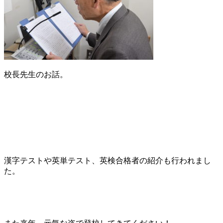
ー
ト！
校長先生のお話。
漢字テストや英単テスト、英検合格者の紹介も行われまし
た。