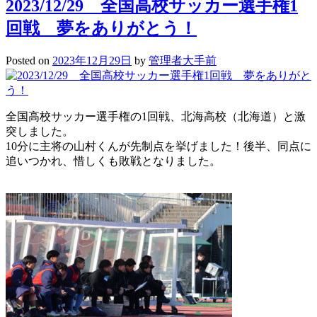
2023/12/29 全国高校サッカー選手権1
回戦 夢をありがとう！
Posted on
2023年12月29日
by
管理者大手前
全国高校サッカー選手権の1回戦、北海高校（北海道）と激
突しました。
10分に主将の山村くんが先制点を挙げました！後半、同点に
追いつかれ、惜しくも敗戦となりました。