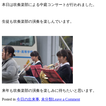
本日は吹奏楽部による中庭コンサートが行われました。
生徒も吹奏楽部の演奏を楽しんでいます。
来年も吹奏楽部の演奏を楽しみに待ちたいと思います。
on
Posted in
今日の出来事
,
未分類
Leave a Comment
2020/12/18