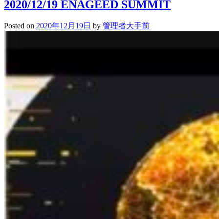
2020/12/19 ENAGEED SUMMIT
劇
部
Posted on
2020年12月19日
by
管理者大手前
公
演