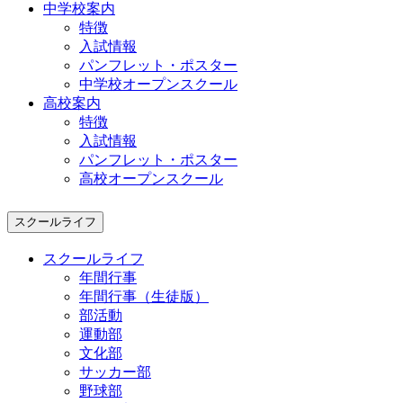
中学校案内
特徴
入試情報
パンフレット・ポスター
中学校オープンスクール
高校案内
特徴
入試情報
パンフレット・ポスター
高校オープンスクール
スクールライフ
スクールライフ
年間行事
年間行事（生徒版）
部活動
運動部
文化部
サッカー部
野球部