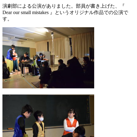
演劇部による公演がありました。部員が書き上げた、『
Dear our small mistakes 』というオリジナル作品での公演で
す。