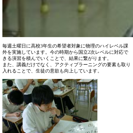
毎週土曜日に高校3年生の希望者対象に物理のハイレベル課
外を実施しています。今の時期から国立2次レベルに対応で
きる演習を積んでいくことで、結果に繋がります。
また、講義だけでなく、アクティブラーニングの要素も取り
入れることで、生徒の意欲も向上しています。