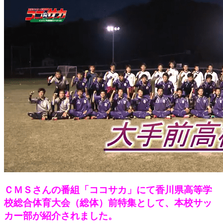
ＣＭＳさんの番組「ココサカ」にて香川県高等学
校総合体育大会（総体）前特集として、本校サッ
カー部が紹介されました。