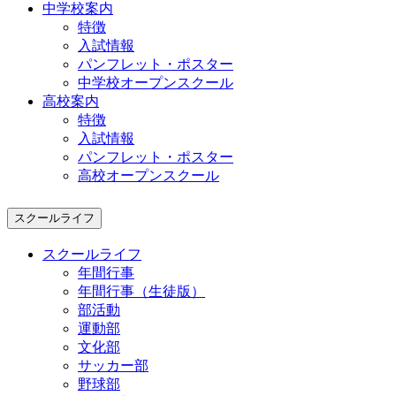
中学校案内
特徴
入試情報
パンフレット・ポスター
中学校オープンスクール
高校案内
特徴
入試情報
パンフレット・ポスター
高校オープンスクール
スクールライフ
スクールライフ
年間行事
年間行事（生徒版）
部活動
運動部
文化部
サッカー部
野球部