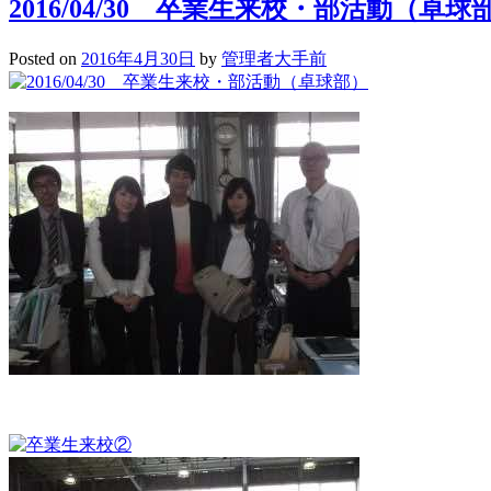
2016/04/30 卒業生来校・部活動（卓球
Posted on
2016年4月30日
by
管理者大手前