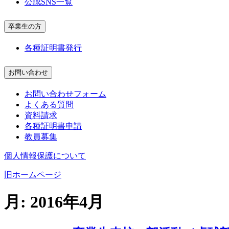
公認SNS一覧
卒業生の方
各種証明書発行
お問い合わせ
お問い合わせフォーム
よくある質問
資料請求
各種証明書申請
教員募集
個人情報保護について
旧ホームページ
月:
2016年4月