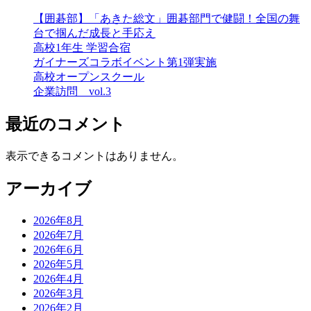
ゲ
【囲碁部】「あきた総文」囲碁部門で健闘！全国の舞
台で掴んだ成長と手応え
ー
高校1年生 学習合宿
シ
ガイナーズコラボイベント第1弾実施
高校オープンスクール
ョ
企業訪問 vol.3
ン
最近のコメント
表示できるコメントはありません。
アーカイブ
2026年8月
2026年7月
2026年6月
2026年5月
2026年4月
2026年3月
2026年2月