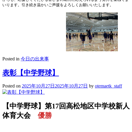
いります。引き続き温かいご声援をよろしくお願いいたします。
Posted in
今日の出来事
表彰【中学野球】
Posted on
2025年10月27日
2025年10月27日
by
otemaetk_staff
【中学野球】第17回高松地区中学校新人
体育大会
優勝