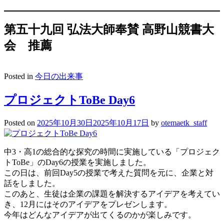
第五十九回 弘法大師奉賛 高野山競書大
会 推薦
Posted in
今日の出来事
プロジェクトToBe Day6
Posted on
2025年10月30日
2025年10月17日
by
otemaetk_staff
中3・高1の総合的な探究の時間に実施している「プロジェク
トToBe」のDay6の授業を実施しました。
この日は、前回Day5の授業で考えた質問を元に、企業と対
話をしました。
このあと、生徒は企業の課題を解決するアイデアを考えてい
き、12月にはそのアイデアをプレゼンします。
今年はどんなアイデアが出てくるのかが楽しみです。