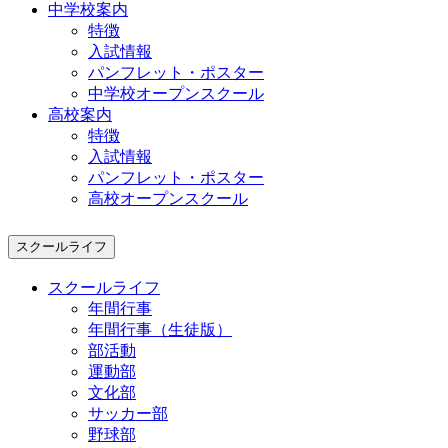
中学校案内
特徴
入試情報
パンフレット・ポスター
中学校オープンスクール
高校案内
特徴
入試情報
パンフレット・ポスター
高校オープンスクール
スクールライフ
スクールライフ
年間行事
年間行事（生徒版）
部活動
運動部
文化部
サッカー部
野球部