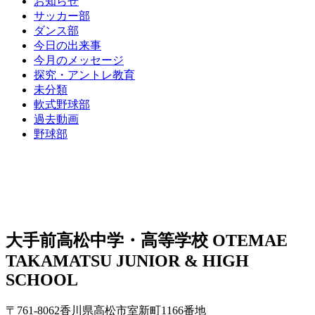
お知らせ
サッカー部
ダンス部
今日の出来事
今月のメッセージ
探究・アントレ教育
未分類
軟式野球部
過去動画
野球部
大手前高松中学・高等学校
OTEMAE
TAKAMATSU JUNIOR & HIGH
SCHOOL
〒761-8062香川県高松市室新町1166番地