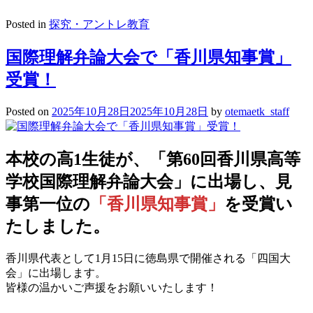
Posted in
探究・アントレ教育
国際理解弁論大会で「香川県知事賞」
受賞！
Posted on
2025年10月28日
2025年10月28日
by
otemaetk_staff
本校の高1生徒が、「第60回香川県高等
学校国際理解弁論大会」に出場し、見
事第一位の
「香川県知事賞」
を受賞い
たしました。
香川県代表として1月15日に徳島県で開催される「四国大
会」に出場します。
皆様の温かいご声援をお願いいたします！