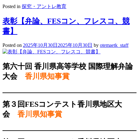
Posted in
探究・アントレ教育
表彰【弁論、FESコン、フレスコ、競
書】
Posted on
2025年10月30日
2025年10月30日
by
otemaetk_staff
第六十回 香川県高等学校 国際理解弁論
大会
香川県知事賞
第３回FESコンテスト香川県地区大
会
香川県知事賞