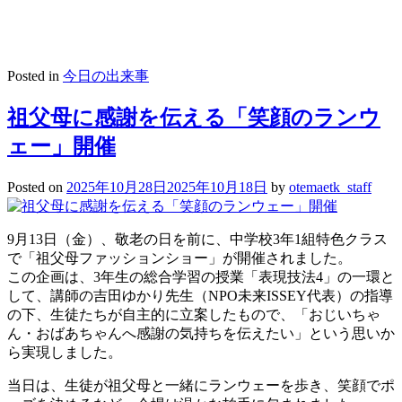
Posted in
今日の出来事
祖父母に感謝を伝える「笑顔のランウ
ェー」開催
Posted on
2025年10月28日
2025年10月18日
by
otemaetk_staff
9月13日（金）、敬老の日を前に、中学校3年1組特色クラス
で「祖父母ファッションショー」が開催されました。
この企画は、3年生の総合学習の授業「表現技法4」の一環と
して、講師の吉田ゆかり先生（NPO未来ISSEY代表）の指導
の下、生徒たちが自主的に立案したもので、「おじいちゃ
ん・おばあちゃんへ感謝の気持ちを伝えたい」という思いか
ら実現しました。
当日は、生徒が祖父母と一緒にランウェーを歩き、笑顔でポ