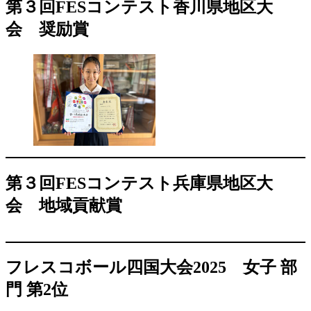
第３回FESコンテスト香川県地区大
会
奨励賞
第３回FESコンテスト兵庫県地区大
会
地域貢献賞
フレスコボール四国大会2025
女子 部
門 第2位