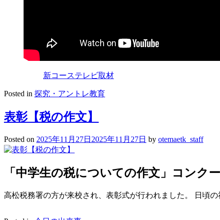
新コーステレビ取材
Posted in
探究・アントレ教育
表彰【税の作文】
Posted on
2025年11月27日
2025年11月27日
by
otemaetk_staff
「中学生の税についての作文」コンク
高松税務署の方が来校され、表彰式が行われました。 日頃