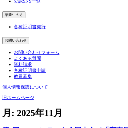
公認SNS一覧
卒業生の方
各種証明書発行
お問い合わせ
お問い合わせフォーム
よくある質問
資料請求
各種証明書申請
教員募集
個人情報保護について
旧ホームページ
月:
2025年11月