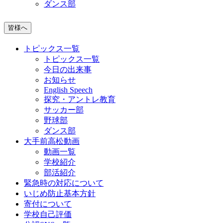
ダンス部
皆様へ
トピックス一覧
トピックス一覧
今日の出来事
お知らせ
English Speech
探究・アントレ教育
サッカー部
野球部
ダンス部
大手前高松動画
動画一覧
学校紹介
部活紹介
緊急時の対応について
いじめ防止基本方針
寄付について
学校自己評価