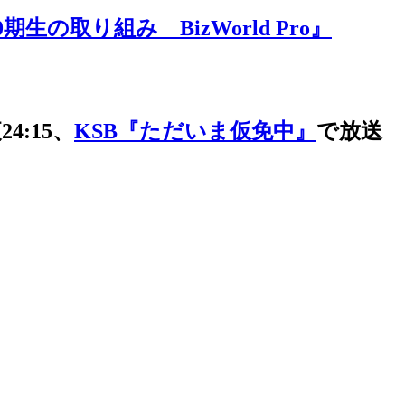
り組み BizWorld Pro』
4:15、
KSB『ただいま仮免中』
で放送