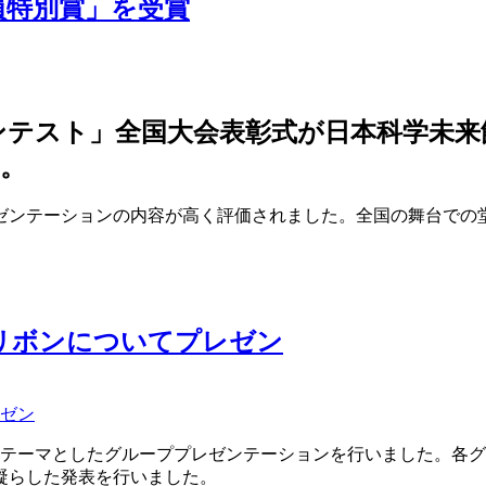
員特別賞」を受賞
コンテスト」全国大会表彰式が日本科学未来
。
ゼンテーションの内容が高く評価されました。全国の舞台での
リボンについてプレゼン
をテーマとしたグループプレゼンテーションを行いました。各
凝らした発表を行いました。