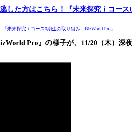
た方はこちら！『未来探究ｉコース0期生の取
rld Pro』の様子が、11/20（木）深夜2