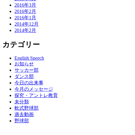
2016年3月
2016年2月
2016年1月
2014年12月
2014年2月
カテゴリー
English Speech
お知らせ
サッカー部
ダンス部
今日の出来事
今月のメッセージ
探究・アントレ教育
未分類
軟式野球部
過去動画
野球部