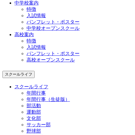
中学校案内
特徴
入試情報
パンフレット・ポスター
中学校オープンスクール
高校案内
特徴
入試情報
パンフレット・ポスター
高校オープンスクール
スクールライフ
スクールライフ
年間行事
年間行事（生徒版）
部活動
運動部
文化部
サッカー部
野球部