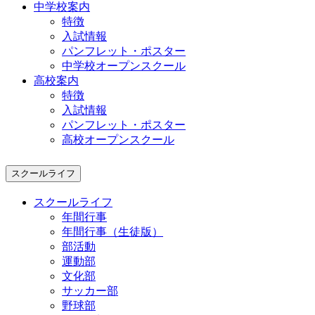
中学校案内
特徴
入試情報
パンフレット・ポスター
中学校オープンスクール
高校案内
特徴
入試情報
パンフレット・ポスター
高校オープンスクール
スクールライフ
スクールライフ
年間行事
年間行事（生徒版）
部活動
運動部
文化部
サッカー部
野球部