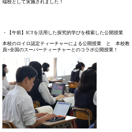
端校として実施されました！
・【午前】ICTを活用した探究的学びを模索した公開授業
本校のロイロ認定ティーチャーによる公開授業 と 本校教
員×全国のスーパーティーチャーとのコラボ公開授業！