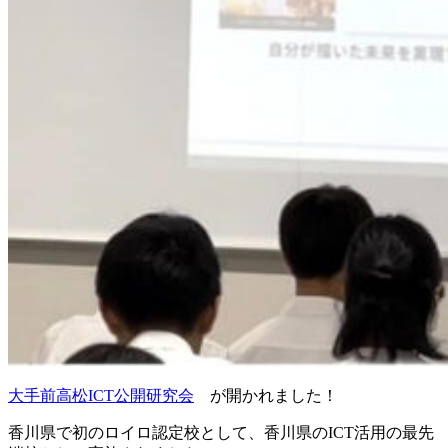
大手前高松ICT公開研究会
が開かれました！
香川県で初のロイロ認定校として、香川県のICT活用の最先