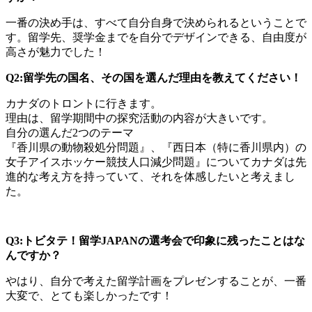
一番の決め手は、すべて自分自身で決められるということで
す。留学先、奨学金までを自分でデザインできる、自由度が
高さが魅力でした！
Q2:留学先の国名、その国を選んだ理由を教えてください！
カナダのトロントに行きます。
理由は、留学期間中の探究活動の内容が大きいです。
自分の選んだ2つのテーマ
『香川県の動物殺処分問題』、『西日本（特に香川県内）の
女子アイスホッケー競技人口減少問題』についてカナダは先
進的な考え方を持っていて、それを体感したいと考えまし
た。
Q3:トビタテ！留学JAPANの選考会で印象に残ったことはな
んですか？
やはり、自分で考えた留学計画をプレゼンすることが、一番
大変で、とても楽しかったです！